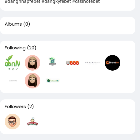
#dangnhapfebet #dangkyfebet #casinofebet
Albums
(0)
Following
(20)
Followers
(2)