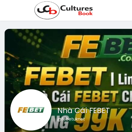
Nhà Cái FEBET
@febetuknet