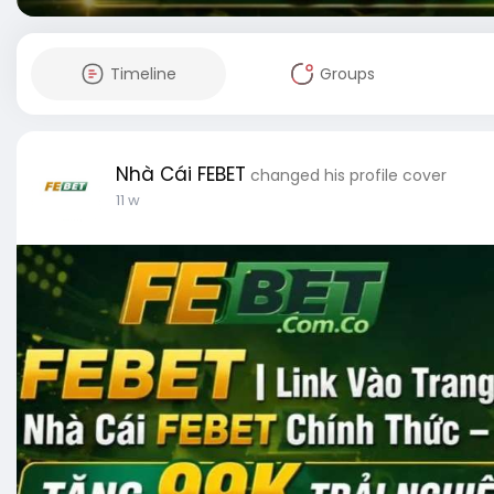
Timeline
Groups
Nhà Cái FEBET
changed his profile cover
11 w