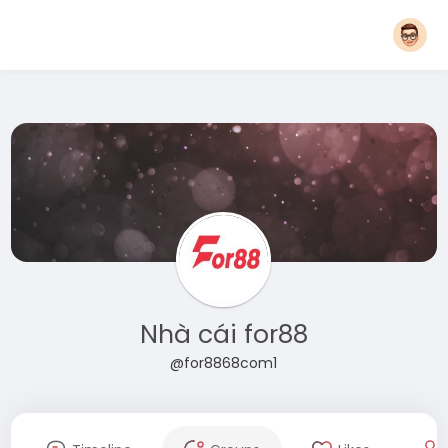
Nhà cái for88
@for8868com1