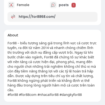
Female
posts
1
https://for8868.com/
About
For88 – biểu tượng sáng giá trong lĩnh vực cá cược trực
tuyến, ra đời từ năm 2014 và nhanh chóng chiếm lĩnh
thị trường với dịch vụ đẳng cấp vượt trội. Ngay từ khi
bước chân vào ngành, For88 đã chứng tỏ sự khác biệt
với nền tảng cá cược hiện đại, phong phú, mang đến
cho người chơi những trải nghiệm không chỉ thú vị mà
còn đầy tiềm năng thắng lợi với các tỷ lệ hoàn trả hấp
dẫn. Được xây dựng trên tiêu chí uy tín và chất lượng,
For88 không ngừng phát triển và khẳng định vị thế
hàng đầu trong lòng người hâm mộ cá cược trên toàn
cầu.
#for88 #for88com #nhacaifor88 #dangkyfor88