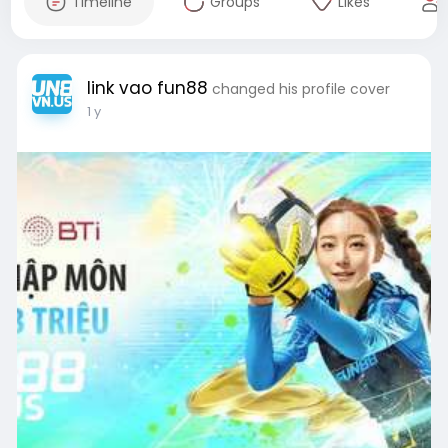
Timeline
Groups
Likes
link vao fun88
changed his profile cover
1 y