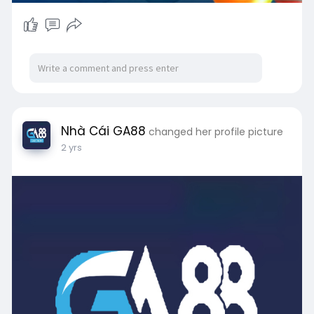
Nhà Cái GA88
changed her profile picture
2 yrs