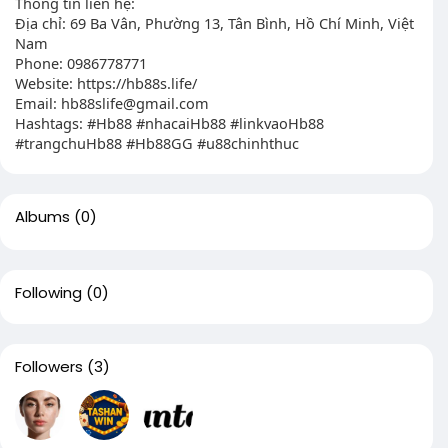
Thông tin liên hệ:
Địa chỉ: 69 Ba Vân, Phường 13, Tân Bình, Hồ Chí Minh, Việt
Nam
Phone: 0986778771
Website: https://hb88s.life/
Email:
hb88slife@gmail.com
Hashtags: #Hb88 #nhacaiHb88 #linkvaoHb88
#trangchuHb88 #Hb88GG #u88chinhthuc
Albums
(0)
Following
(0)
Followers
(3)