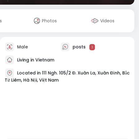
s
Photos
Videos
Male
posts
1
Living in Vietnam
Located in 111 Ngh. 105/2 Đ. Xuân La, Xuân Đỉnh, Bắc
Từ Liêm, Hà Nội, Việt Nam