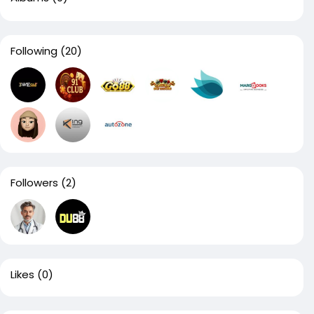
Following
(20)
Followers
(2)
Likes
(0)