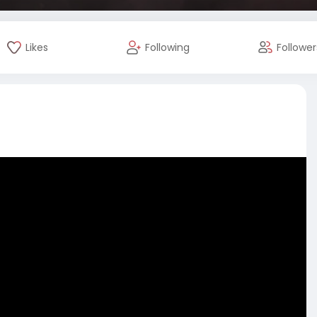
Likes
Following
Follower