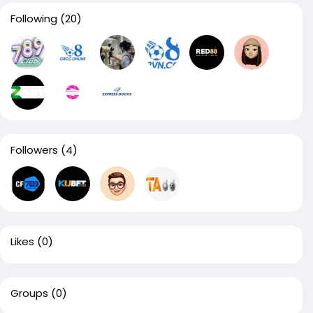
Following
(20)
Followers
(4)
Likes
(0)
Groups
(0)