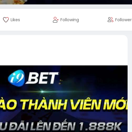
Likes
Following
Follower