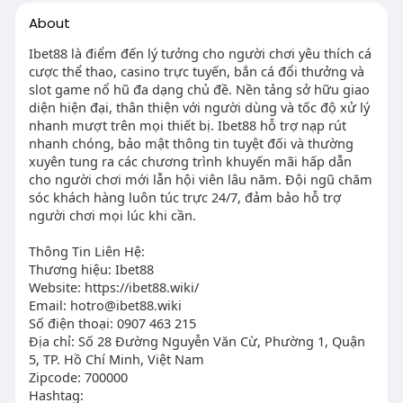
About
Ibet88 là điểm đến lý tưởng cho người chơi yêu thích cá
cược thể thao, casino trực tuyến, bắn cá đổi thưởng và
slot game nổ hũ đa dạng chủ đề. Nền tảng sở hữu giao
diện hiện đại, thân thiện với người dùng và tốc độ xử lý
nhanh mượt trên mọi thiết bị. Ibet88 hỗ trợ nạp rút
nhanh chóng, bảo mật thông tin tuyệt đối và thường
xuyên tung ra các chương trình khuyến mãi hấp dẫn
cho người chơi mới lẫn hội viên lâu năm. Đội ngũ chăm
sóc khách hàng luôn túc trực 24/7, đảm bảo hỗ trợ
người chơi mọi lúc khi cần.
Thông Tin Liên Hệ:
Thương hiệu: Ibet88
Website: https://ibet88.wiki/
Email:
hotro@ibet88.wiki
Số điện thoại: 0907 463 215
Địa chỉ: Số 28 Đường Nguyễn Văn Cừ, Phường 1, Quận
5, TP. Hồ Chí Minh, Việt Nam
Zipcode: 700000
Hashtag: