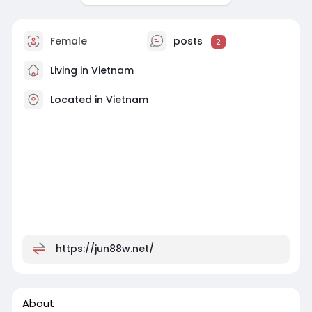
Female
posts
2
Living in Vietnam
Located in Vietnam
https://jun88w.net/
About