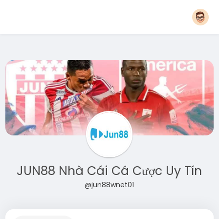
JUN88 Nhà Cái Cá Cược Uy Tín
@jun88wnet01