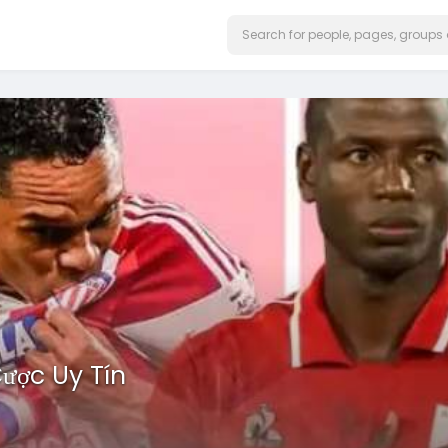
ược Uy Tín