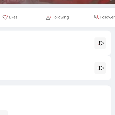
Likes
Following
Follower