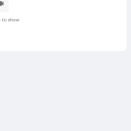
 to show