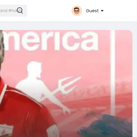
Guest