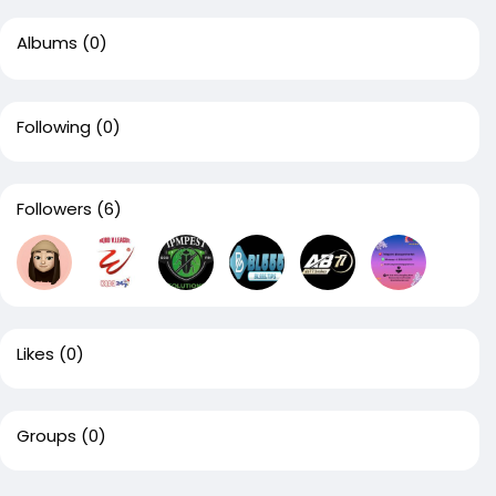
Albums
(0)
Following
(0)
Followers
(6)
Likes
(0)
Groups
(0)