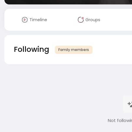
Timeline
Groups
Following
Family members
Not followi