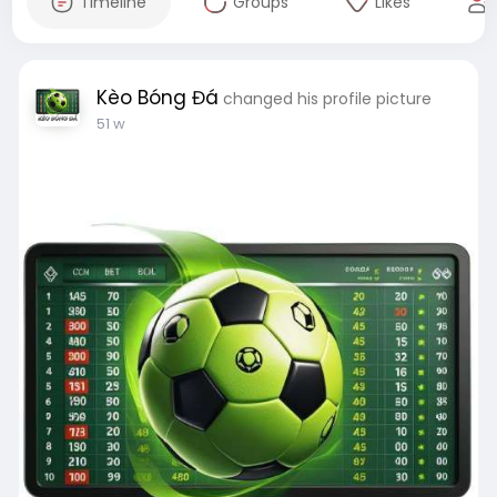
Timeline
Groups
Likes
Kèo Bóng Đá
changed his profile picture
51 w