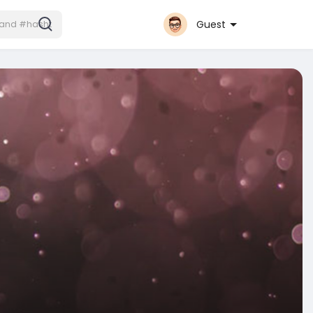
Guest