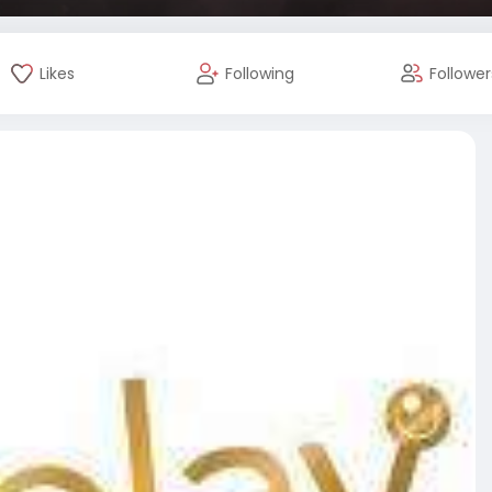
Likes
Following
Follower