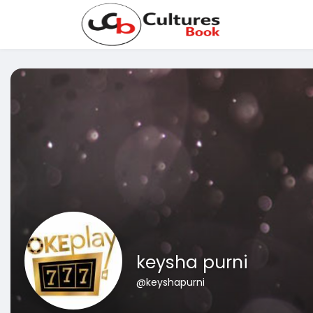
keysha purni
@keyshapurni