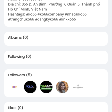
Địa chỉ: 356 Đ. An Bình, Phường 7, Quận 5, Thành phố
Hồ Chí Minh, Việt Nam
Hashtags: #ko66 #ko66company #nhacaiko66
#trangchuko66 #dangkyko66 #linkko66
Albums
(0)
Following
(0)
Followers
(5)
Likes
(0)