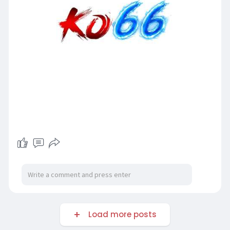
Load more posts