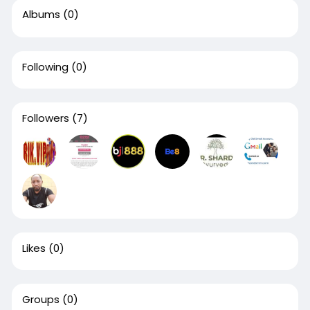
Albums
(0)
Following
(0)
Followers
(7)
Likes
(0)
Groups
(0)