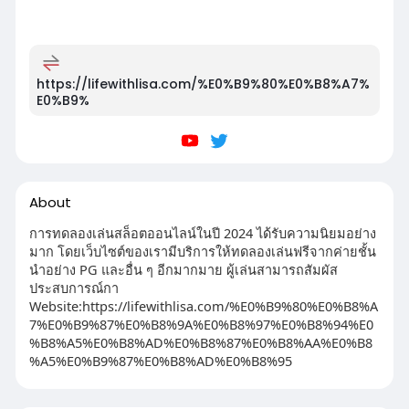
https://lifewithlisa.com/%E0%B9%80%E0%B8%A7%
E0%B9%
About
การทดลองเล่นสล็อตออนไลน์ในปี 2024 ได้รับความนิยมอย่าง
มาก โดยเว็บไซต์ของเรามีบริการให้ทดลองเล่นฟรีจากค่ายชั้น
นำอย่าง PG และอื่น ๆ อีกมากมาย ผู้เล่นสามารถสัมผัส
ประสบการณ์กา
Website:https://lifewithlisa.com/%E0%B9%80%E0%B8%A
7%E0%B9%87%E0%B8%9A%E0%B8%97%E0%B8%94%E0
%B8%A5%E0%B8%AD%E0%B8%87%E0%B8%AA%E0%B8
%A5%E0%B9%87%E0%B8%AD%E0%B8%95