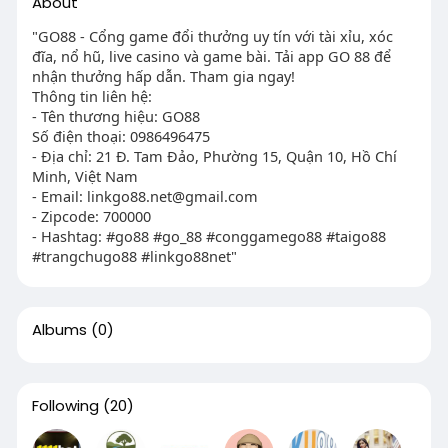
About
"GO88 - Cổng game đổi thưởng uy tín với tài xỉu, xóc
đĩa, nổ hũ, live casino và game bài. Tải app GO 88 để
nhận thưởng hấp dẫn. Tham gia ngay!
Thông tin liên hệ:
- Tên thương hiệu: GO88
Số điện thoại: 0986496475
- Địa chỉ: 21 Đ. Tam Đảo, Phường 15, Quận 10, Hồ Chí
Minh, Việt Nam
- Email:
linkgo88.net@gmail.com
- Zipcode: 700000
- Hashtag: #go88 #go_88 #conggamego88 #taigo88
#trangchugo88 #linkgo88net"
Albums
(0)
Following
(20)