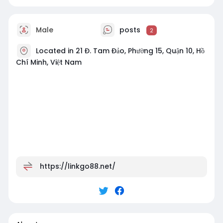
Male
posts
2
Located in 21 Đ. Tam Đảo, Phường 15, Quận 10, Hồ
Chí Minh, Việt Nam
https://linkgo88.net/