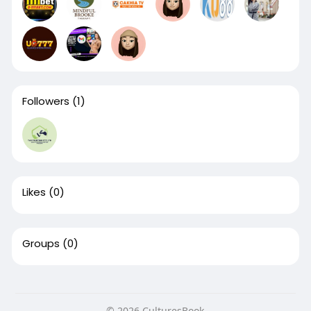
Followers
(1)
Likes
(0)
Groups
(0)
© 2026 CulturesBook