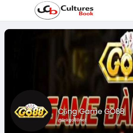
Cổng Game GO88
@linkgo88net