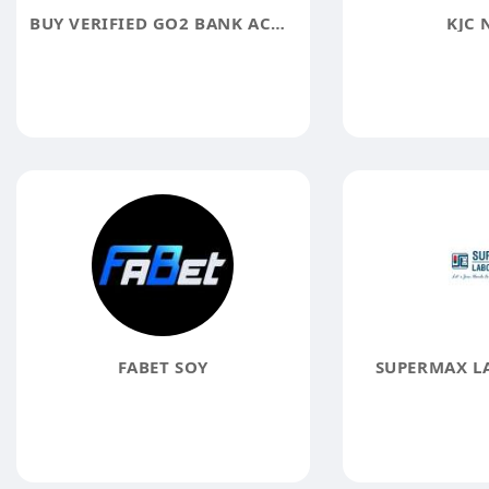
BUY VERIFIED GO2 BANK ACCOUNTS KYC ACCOUNTS 2025
KJC 
FABET SOY
SUPERMAX L