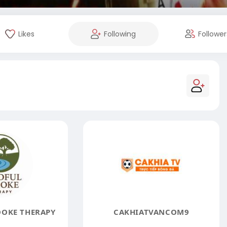
Likes
Following
Follower
OKE THERAPY
CAKHIATVANCOM9