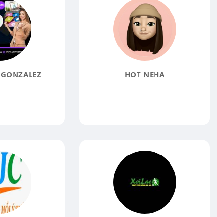
 GONZALEZ
HOT NEHA