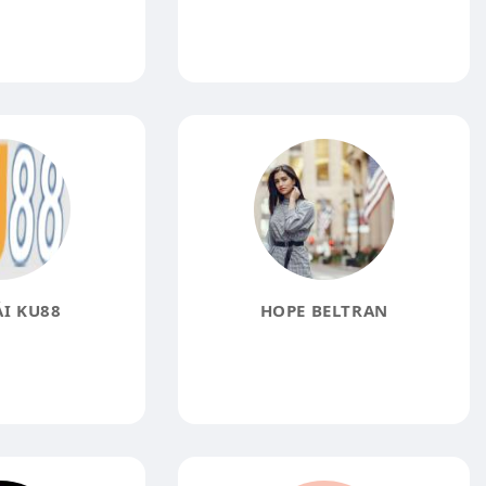
I KU88
HOPE BELTRAN