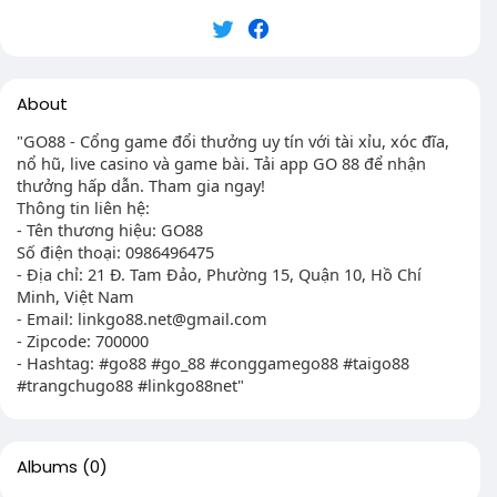
About
"GO88 - Cổng game đổi thưởng uy tín với tài xỉu, xóc đĩa,
nổ hũ, live casino và game bài. Tải app GO 88 để nhận
thưởng hấp dẫn. Tham gia ngay!
Thông tin liên hệ:
- Tên thương hiệu: GO88
Số điện thoại: 0986496475
- Địa chỉ: 21 Đ. Tam Đảo, Phường 15, Quận 10, Hồ Chí
Minh, Việt Nam
- Email:
linkgo88.net@gmail.com
- Zipcode: 700000
- Hashtag: #go88 #go_88 #conggamego88 #taigo88
#trangchugo88 #linkgo88net"
Albums
(0)