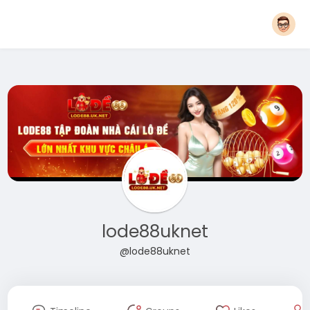
lode88uknet
@lode88uknet