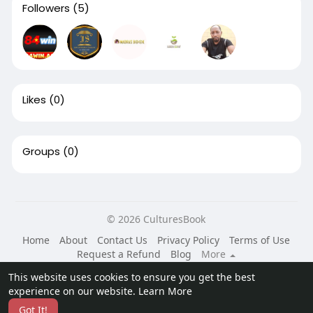
Followers
(5)
Likes
(0)
Groups
(0)
© 2026 CulturesBook
Home
About
Contact Us
Privacy Policy
Terms of Use
Request a Refund
Blog
More
Language
This website uses cookies to ensure you get the best
experience on our website.
Learn More
Got It!