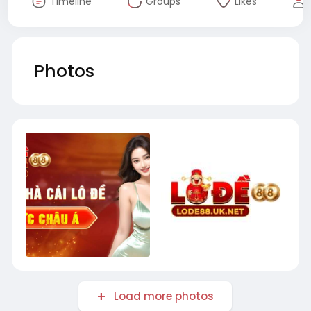
Timeline
Groups
Likes
Photos
Load more photos