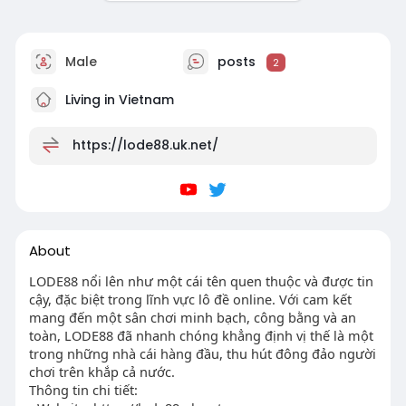
Male
posts
2
Living in Vietnam
https://lode88.uk.net/
About
LODE88 nổi lên như một cái tên quen thuộc và được tin
cậy, đặc biệt trong lĩnh vực lô đề online. Với cam kết
mang đến một sân chơi minh bạch, công bằng và an
toàn, LODE88 đã nhanh chóng khẳng định vị thế là một
trong những nhà cái hàng đầu, thu hút đông đảo người
chơi trên khắp cả nước.
Thông tin chi tiết: