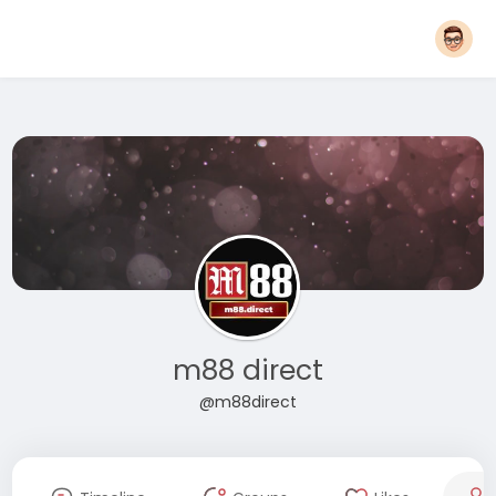
m88 direct
@m88direct