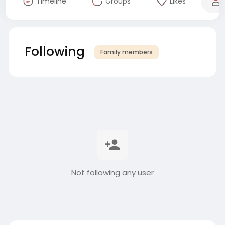
Timeline
Groups
Likes
Following
Family members
Not following any user