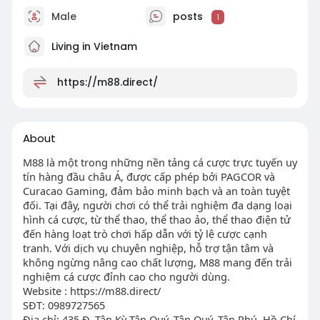
Male
posts
1
Living in Vietnam
https://m88.direct/
About
M88 là một trong những nền tảng cá cược trực tuyến uy
tín hàng đầu châu Á, được cấp phép bởi PAGCOR và
Curacao Gaming, đảm bảo minh bạch và an toàn tuyệt
đối. Tại đây, người chơi có thể trải nghiệm đa dạng loại
hình cá cược, từ thể thao, thể thao ảo, thể thao điện tử
đến hàng loạt trò chơi hấp dẫn với tỷ lệ cược cạnh
tranh. Với dịch vụ chuyên nghiệp, hỗ trợ tận tâm và
không ngừng nâng cao chất lượng, M88 mang đến trải
nghiệm cá cược đỉnh cao cho người dùng.
Website : https://m88.direct/
SĐT: 0989727565
Địa chỉ: 435 Đ. Tân Kỳ Tân Quý, Tân Quý, Tân Phú, Hồ Chí