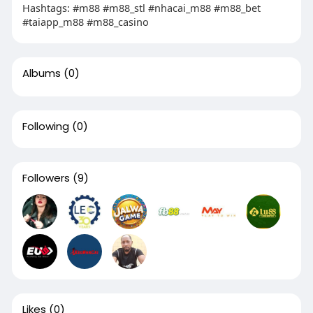
Hashtags: #m88 #m88_stl #nhacai_m88 #m88_bet
#taiapp_m88 #m88_casino
Albums
(0)
Following
(0)
Followers
(9)
Likes
(0)