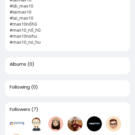
#tải_max10
#taimax10
#tai_max10
#max10nổhũ
#max10_nổ_hũ
#max10nohu
#max10_no_hu
Albums
(0)
Following
(0)
Followers
(7)