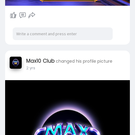
Max10 Club
changed his profile picture
2 yrs