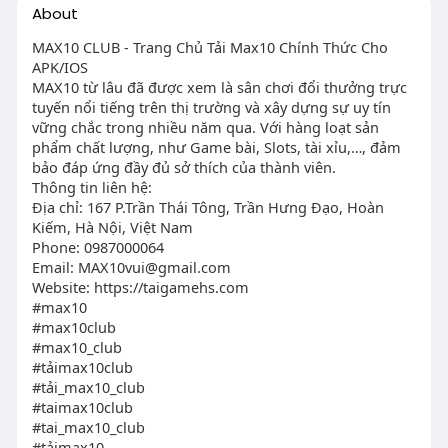
About
MAX10 CLUB - Trang Chủ Tải Max10 Chính Thức Cho
APK/IOS
MAX10 từ lâu đã được xem là sân chơi đổi thưởng trực
tuyến nổi tiếng trên thị trường và xây dựng sự uy tín
vững chắc trong nhiều năm qua. Với hàng loạt sản
phẩm chất lượng, như Game bài, Slots, tài xỉu,…, đảm
bảo đáp ứng đầy đủ sở thích của thành viên.
Thông tin liên hệ:
Địa chỉ: 167 P.Trần Thái Tông, Trần Hưng Đạo, Hoàn
Kiếm, Hà Nội, Việt Nam
Phone: 0987000064
Email:
MAX10vui@gmail.com
Website: https://taigamehs.com
#max10
#max10club
#max10_club
#tảimax10club
#tải_max10_club
#taimax10club
#tai_max10_club
#tảimax10