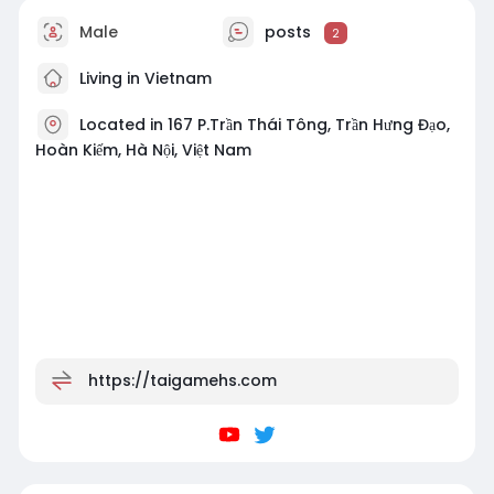
Male
posts
2
Living in Vietnam
Located in 167 P.Trần Thái Tông, Trần Hưng Đạo,
Hoàn Kiếm, Hà Nội, Việt Nam
https://taigamehs.com