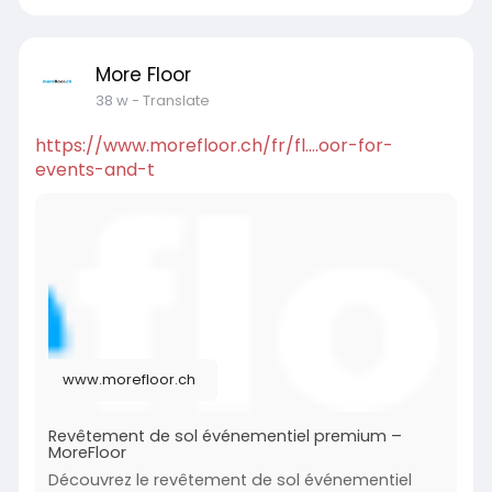
More Floor
38 w
- Translate
https://www.morefloor.ch/fr/fl....oor-for-
events-and-t
www.morefloor.ch
Revêtement de sol événementiel premium –
MoreFloor
Découvrez le revêtement de sol événementiel