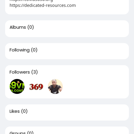
https://dedicated-resources.com
Albums
(0)
Following
(0)
Followers
(3)
Likes
(0)
Groups
(0)