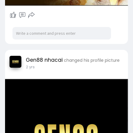
Gen88 nhacai
changed his profile picture
2 yrs