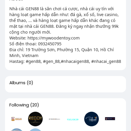
Nhà cái GEN88 là sân chơi cá cược, nhà cái uy tín với
hàng loạt game hấp dẫn như: đá gà, xổ số, live casino,
thể thao, ... và hàng loạt game hấp dẫn khác đang có
mặt tại nhà cái GEN88. Đăng ký ngay nhận thưởng 99k
cộng cho người mới.
Website: https://mywoodentoy.com
Số điện thoại: 0932450795
Địa chỉ: 19 Trường Sơn, Phường 15, Quận 10, Hồ Chí
Minh, Vietnam
Hastag: #gen88, #gen_88,#nhacaigen88, #nhacai_gen88
Albums
(0)
Following
(20)