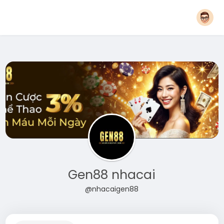
Gen88 nhacai
@nhacaigen88