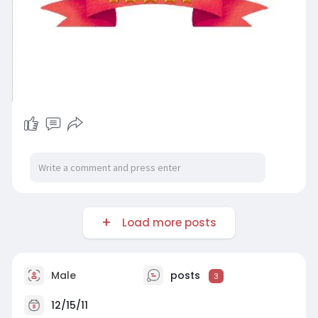
Load more posts
Male
posts
3
12/15/11