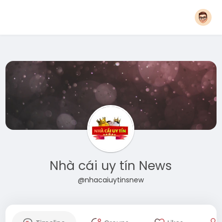
Nhà cái uy tín News
@nhacaiuytinsnew