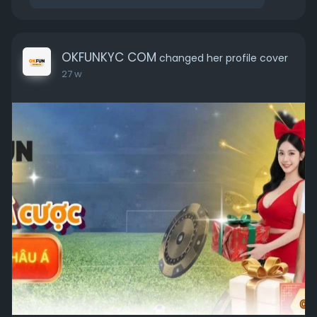
OKFUNKYC COM
changed her profile cover
27 w