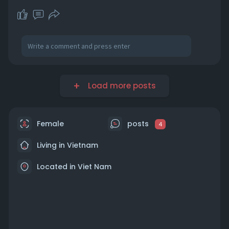
Load more posts
Female
posts
4
Living in Vietnam
Located in Viet Nam