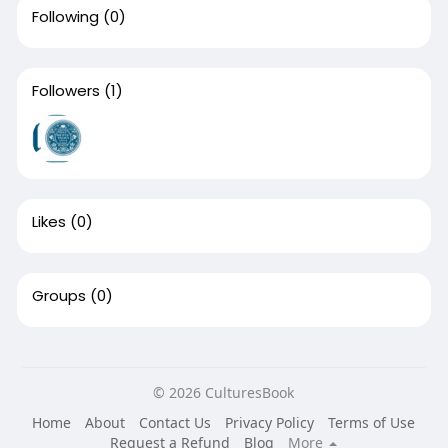
Following
(0)
Followers
(1)
Likes
(0)
Groups
(0)
© 2026 CulturesBook
Home
About
Contact Us
Privacy Policy
Terms of Use
Request a Refund
Blog
More