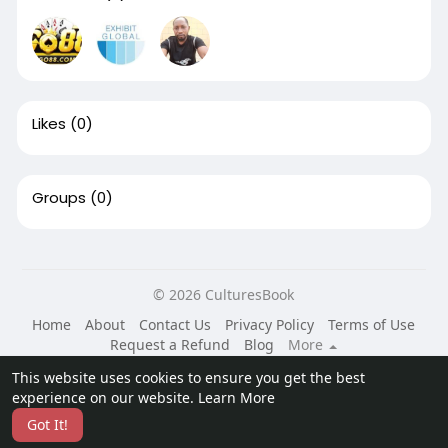
Likes
(0)
Groups
(0)
© 2026 CulturesBook
Home
About
Contact Us
Privacy Policy
Terms of Use
Request a Refund
Blog
More
Language
This website uses cookies to ensure you get the best
experience on our website.
Learn More
Got It!