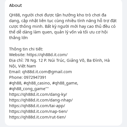
About
QH88, người chơi được tận hưởng kho trò chơi đa
dạng, cập nhật liên tục cùng nhiều tính năng hỗ trợ đặt
cược thông minh. Bất kỳ người mới hay cao thủ đều có
thể dễ dàng làm quen, quản lý vốn và tối ưu cơ hội
thắng lớn
Thông tin chi tiết:
Website: https://qh88d.it.com/
Địa chỉ: 78 Ng. 12 P. Núi Trúc, Giảng Võ, Ba Đình, Hà
Nội, Việt Nam
Email:
qh88d.it.com@gmail.com
Phone: 0972947391
#qh88, #qh88_casino, #qh88_game,
#qh88_cong_game""
https://qh88d.it.com/dang-ky/
https://qh88d.it.com/dang-nhap/
https://qh88d.it.com/tai-app/
https://qh88d.it.com/nap-tien/
https://qh88d.it.com/rut-tien/