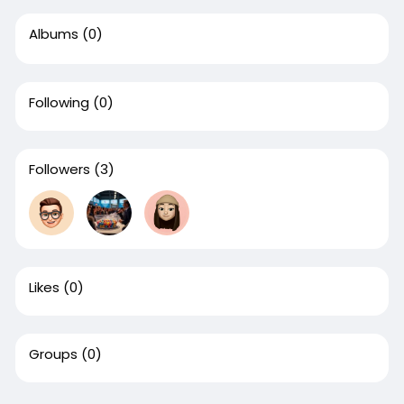
Albums
(0)
Following
(0)
Followers
(3)
Likes
(0)
Groups
(0)