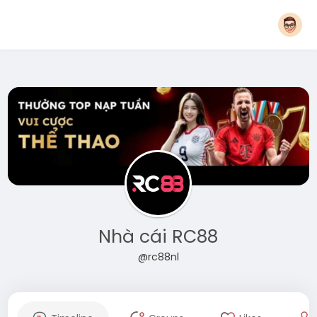
Nhà cái RC88
@rc88nl