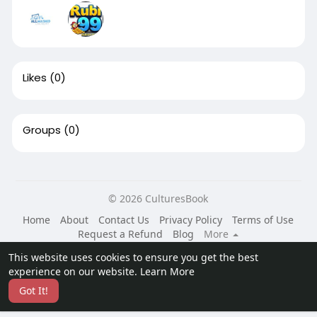
Likes
(0)
Groups
(0)
© 2026 CulturesBook
Home
About
Contact Us
Privacy Policy
Terms of Use
Request a Refund
Blog
More
Language
This website uses cookies to ensure you get the best
experience on our website.
Learn More
Got It!