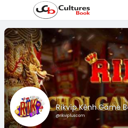
Rikvip Kênh Game B
@rikvip1uscom