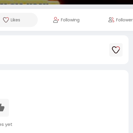
Likes
Following
Follower
es yet