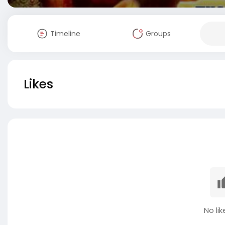
Timeline
Groups
Likes
No lik