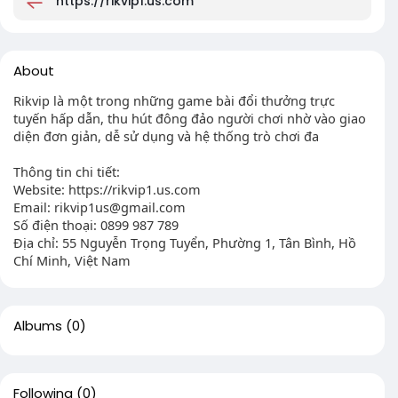
https://rikvip1.us.com
About
Rikvip là một trong những game bài đổi thưởng trực
tuyến hấp dẫn, thu hút đông đảo người chơi nhờ vào giao
diện đơn giản, dễ sử dụng và hệ thống trò chơi đa
Thông tin chi tiết:
Website: https://rikvip1.us.com
Email:
rikvip1us@gmail.com
Số điện thoại: 0899 987 789
Địa chỉ: 55 Nguyễn Trọng Tuyển, Phường 1, Tân Bình, Hồ
Chí Minh, Việt Nam
Albums
(0)
Following
(0)