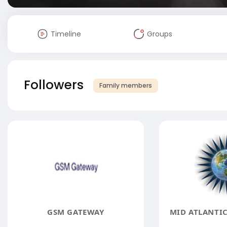
Timeline
Groups
Followers
Family members
GSM GATEWAY
MID ATLANTI