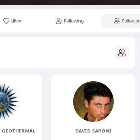
Likes
Following
Follower
C GEOTHERMAL
DAVID SARONI