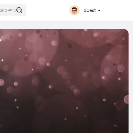
Guest