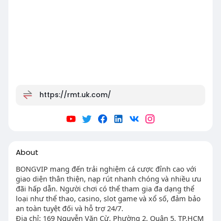
https://rmt.uk.com/
About
BONGVIP mang đến trải nghiệm cá cược đỉnh cao với
giao diện thân thiện, nạp rút nhanh chóng và nhiều ưu
đãi hấp dẫn. Người chơi có thể tham gia đa dạng thể
loại như thể thao, casino, slot game và xổ số, đảm bảo
an toàn tuyệt đối và hỗ trợ 24/7.
Địa chỉ: 169 Nguyễn Văn Cừ, Phường 2, Quận 5, TP.HCM