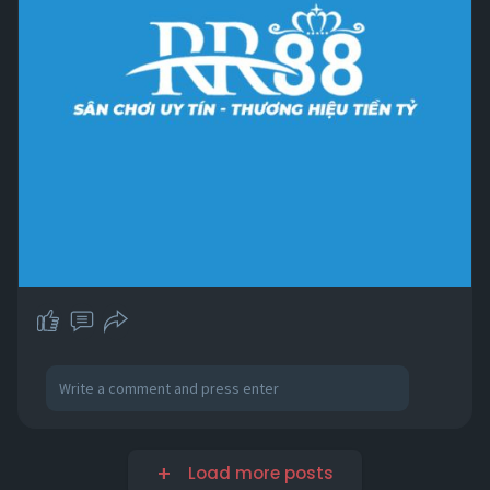
Load more posts