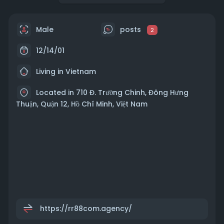
Male
posts
2
12/14/01
Living in Vietnam
Located in 710 Đ. Trường Chinh, Đông Hưng
Thuận, Quận 12, Hồ Chí Minh, Việt Nam
https://rr88com.agency/