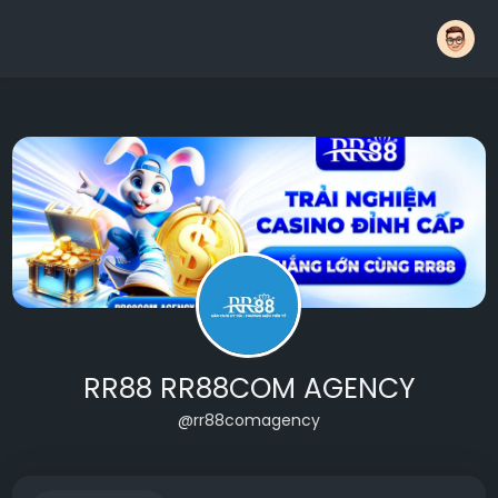
RR88 RR88COM AGENCY
@rr88comagency