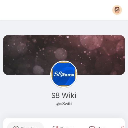
S8 Wiki
@s8wiki