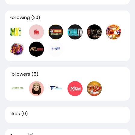
Following
(20)
Followers
(5)
Likes
(0)