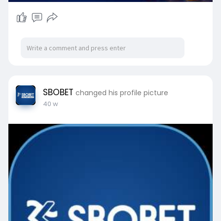
SBOBET
changed his profile picture
40 w