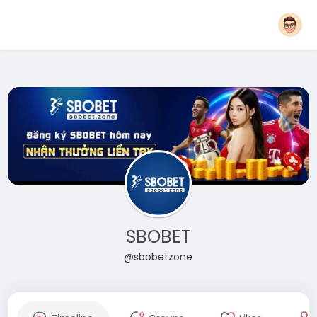
SBOBET
@sbobetzone