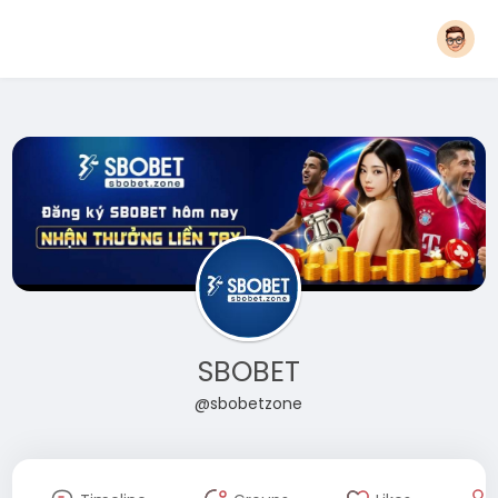
SBOBET
@sbobetzone