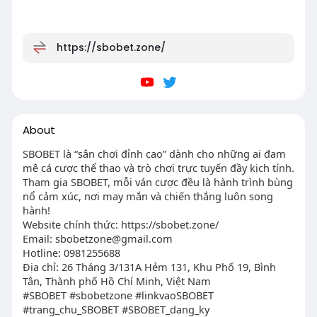
https://sbobet.zone/
About
SBOBET là “sân chơi đỉnh cao” dành cho những ai đam
mê cá cược thể thao và trò chơi trực tuyến đầy kịch tính.
Tham gia SBOBET, mỗi ván cược đều là hành trình bùng
nổ cảm xúc, nơi may mắn và chiến thắng luôn song
hành!
Website chính thức: https://sbobet.zone/
Email:
sbobetzone@gmail.com
Hotline: 0981255688
Địa chỉ: 26 Tháng 3/131A Hẻm 131, Khu Phố 19, Bình
Tân, Thành phố Hồ Chí Minh, Việt Nam
#SBOBET #sbobetzone #linkvaoSBOBET
#trang_chu_SBOBET #SBOBET_dang_ky