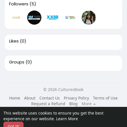
Followers
(5)
Likes
(0)
Groups
(0)
© 2026 CulturesBook
Home
About
Contact Us
Privacy Policy
Terms of Use
Request a Refund
Blog
More
Language
This website uses cookies to ensure you get the best
experience on our website.
Learn More
Got It!