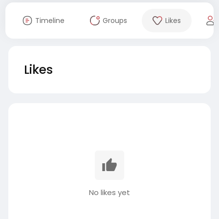
Timeline
Groups
Likes
Likes
No likes yet