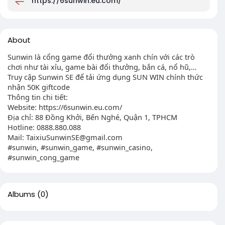
https://6sunwin.eu.com/
About
Sunwin là cổng game đổi thưởng xanh chín với các trò
chơi như tài xỉu, game bài đổi thưởng, bắn cá, nổ hũ,…
Truy cập Sunwin SE để tải ứng dụng SUN WIN chính thức
nhận 50K giftcode
Thông tin chi tiết:
Website: https://6sunwin.eu.com/
Địa chỉ: 88 Đồng Khởi, Bến Nghé, Quận 1, TPHCM
Hotline: 0888.880.088
Mail:
TaixiuSunwinSE@gmail.com
#sunwin, #sunwin_game, #sunwin_casino,
#sunwin_cong_game
Albums
(0)