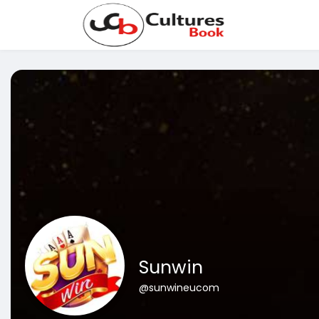
Sunwin
@sunwineucom