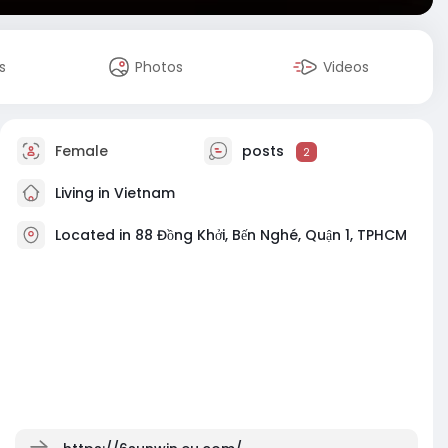
s
Photos
Videos
Female
posts
2
Living in Vietnam
Located in 88 Đồng Khởi, Bến Nghé, Quận 1, TPHCM