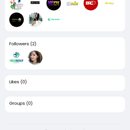
Followers
(2)
Likes
(0)
Groups
(0)