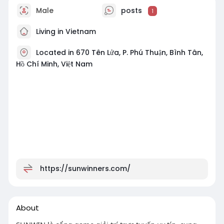
Male
posts
1
Living in Vietnam
Located in 670 Tên Lửa, P. Phú Thuận, Bình Tân,
Hồ Chí Minh, Việt Nam
https://sunwinners.com/
About