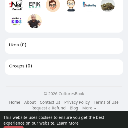
Likes
(0)
Groups
(0)
© 2026 CulturesBook
Home
About
Contact Us
Privacy Policy
Terms of Use
Request a Refund
Blog
More
Language
This website uses cookies to ensure you get the best
experience on our website.
Learn More