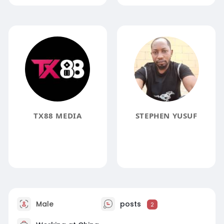
TX88 MEDIA
STEPHEN YUSUF
Male
posts
2