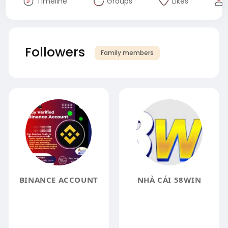
Timeline
Groups
Likes
Followers
Family members
BINANCE ACCOUNT
NHÀ CÁI 58WIN