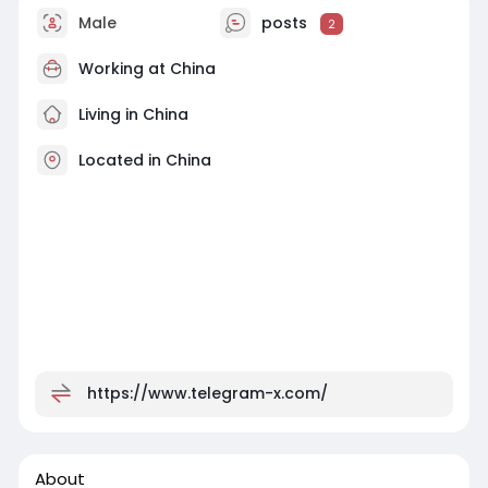
Male
posts
2
Working at China
Living in China
Located in China
https://www.telegram-x.com/
About