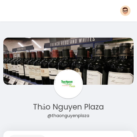
Thảo Nguyen Plaza
@thaonguyenplaza