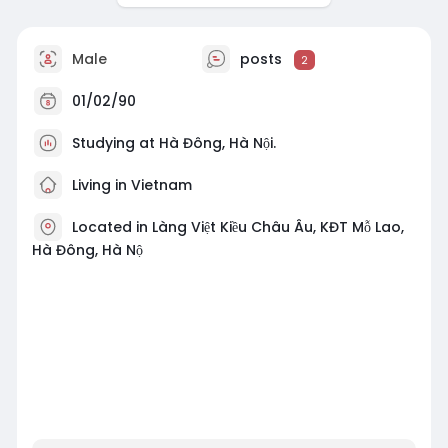
Male
posts
2
01/02/90
Studying at Hà Đông, Hà Nội.
Living in Vietnam
Located in Làng Việt Kiều Châu Âu, KĐT Mỗ Lao,
Hà Đông, Hà Nộ