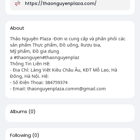
https://thaonguyenplaza.com/
About
Thảo Nguyên Plaza -Đơn vị cung cấp và phân phối các
sản phẩm Thực phẩm, Đồ uống, Rượu bia,
Mỹ phẩm, Đồ gia dụng
a #thaonguyen#thaonguyenplaz
Thông Tin Liên Hệ:
- Địa Chỉ: Làng Việt Kiều Châu Âu, KĐT Mỗ Lao, Hà
Đông, Hà Nội. Hệ:
- Số Điện Thoại: 384759374
- Email:
thaonguyenplaza.comm@gmail.com
Albums
(0)
Following
(0)