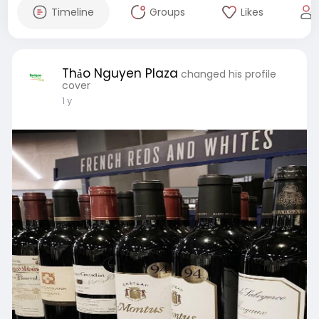
Timeline
Groups
Likes
Thảo Nguyen Plaza
changed his profile
cover
1 y