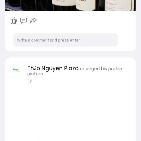
Thảo Nguyen Plaza
changed his profile
picture
1 y