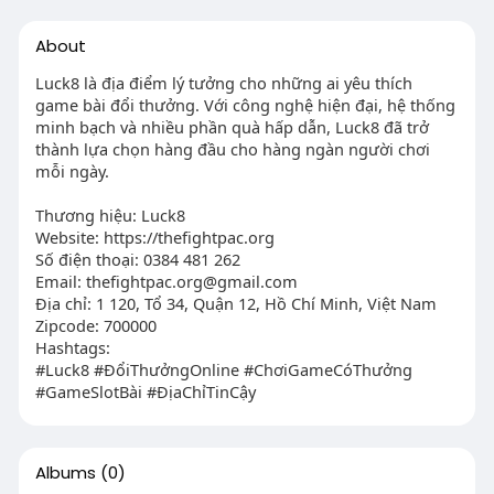
About
Luck8 là địa điểm lý tưởng cho những ai yêu thích
game bài đổi thưởng. Với công nghệ hiện đại, hệ thống
minh bạch và nhiều phần quà hấp dẫn, Luck8 đã trở
thành lựa chọn hàng đầu cho hàng ngàn người chơi
mỗi ngày.
Thương hiệu: Luck8
Website: https://thefightpac.org
Số điện thoại: 0384 481 262
Email:
thefightpac.org@gmail.com
Địa chỉ: 1 120, Tổ 34, Quận 12, Hồ Chí Minh, Việt Nam
Zipcode: 700000
Hashtags:
#Luck8 #ĐổiThưởngOnline #ChơiGameCóThưởng
#GameSlotBài #ĐịaChỉTinCậy
Albums
(0)