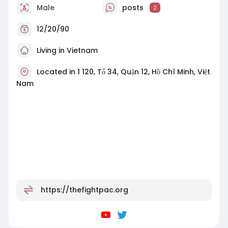
Male
posts
2
12/20/90
Living in Vietnam
Located in 1 120, Tổ 34, Quận 12, Hồ Chí Minh, Việt
Nam
https://thefightpac.org