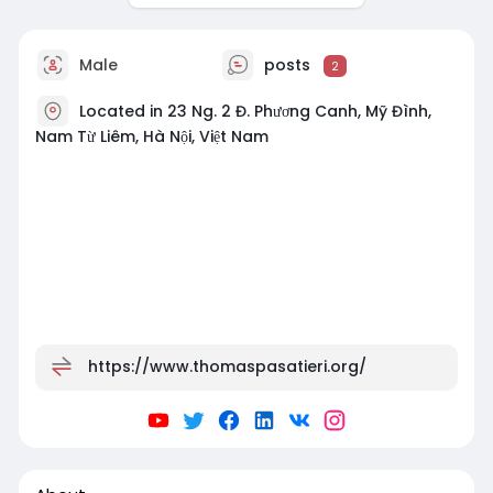
Male
posts
2
Located in 23 Ng. 2 Đ. Phương Canh, Mỹ Đình,
Nam Từ Liêm, Hà Nội, Việt Nam
https://www.thomaspasatieri.org/