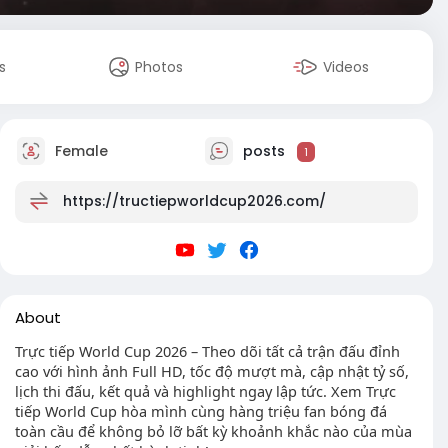
s
Photos
Videos
Female
posts
1
https://tructiepworldcup2026.com/
About
Trực tiếp World Cup 2026 – Theo dõi tất cả trận đấu đỉnh
cao với hình ảnh Full HD, tốc độ mượt mà, cập nhật tỷ số,
lịch thi đấu, kết quả và highlight ngay lập tức. Xem Trực
tiếp World Cup hòa mình cùng hàng triệu fan bóng đá
toàn cầu để không bỏ lỡ bất kỳ khoảnh khắc nào của mùa