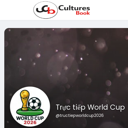
Trực tiếp World Cup
@tructiepworldcup2026