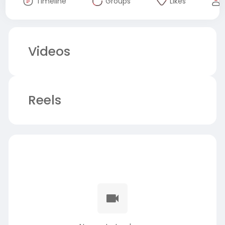
Timeline
Groups
Likes
Videos
Reels