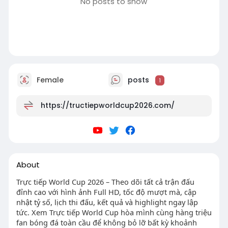
No posts to show
Female
posts
1
https://tructiepworldcup2026.com/
About
Trực tiếp World Cup 2026 – Theo dõi tất cả trận đấu
đỉnh cao với hình ảnh Full HD, tốc độ mượt mà, cập
nhật tỷ số, lịch thi đấu, kết quả và highlight ngay lập
tức. Xem Trực tiếp World Cup hòa mình cùng hàng triệu
fan bóng đá toàn cầu để không bỏ lỡ bất kỳ khoảnh