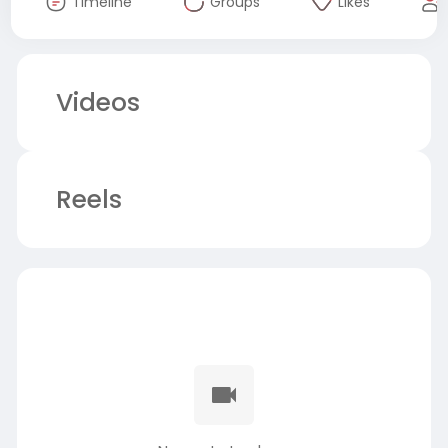
Timeline
Groups
Likes
Videos
Reels